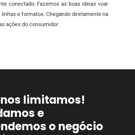
nte conectado. Fazemos as boas ideias voar
e linhas e formatos. Chegando diretamente na
as ações do consumidor.
nos limitamos!
damos e
endemos o negócio