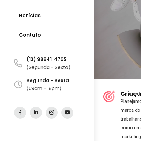
Notícias
Contato
(13) 98841-4765
(Segunda - Sexta)
Segunda - Sexta
(09am - 18pm)
Criaçã
Planejam
marca do 
trabalhan
como uma
marketing