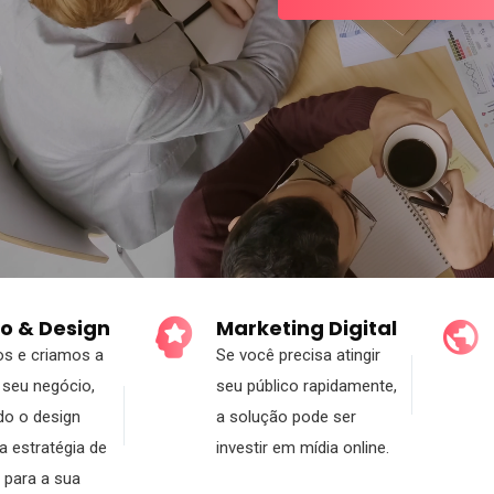
o & Design
Marketing Digital
os e criamos a
Se você precisa atingir
seu negócio,
seu público rapidamente,
do o design
a solução pode ser
 estratégia de
investir em mídia online.
 para a sua