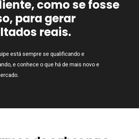
liente, como se fosse
o, para gerar
ltados reais.
ipe está sempre se qualificando e
ando, e conhece o que há de mais novo e
mercado.