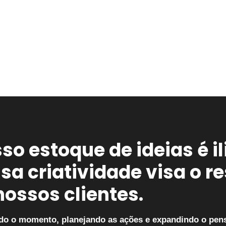
so estoque de ideias é il
sa criatividade visa o r
nossos clientes.
do o momento, planejando as ações e expandindo o pens