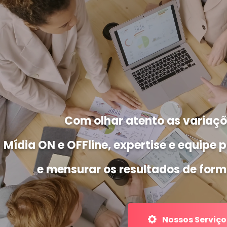
Com olhar atento as variaç
Mídia ON e OFFline, expertise e equipe 
e mensurar os resultados de for
Nossos Serviço