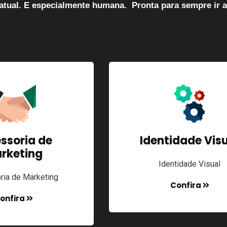
atual. E especialmente humana. Pronta para sempre ir a
ssoria de
Identidade Vis
rketing
Identidade Visual
ia de Marketing
Confira
onfira