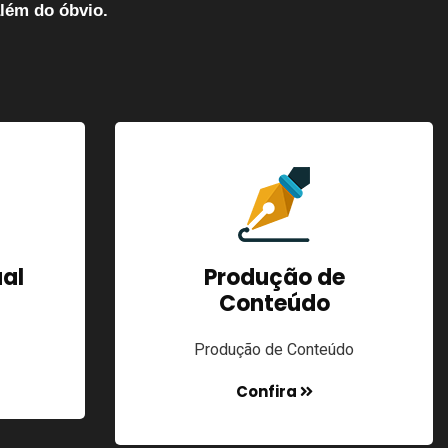
lém do óbvio.
ual
Produção de
Conteúdo
Produção de Conteúdo
Confira