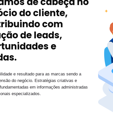
ramos de cabeça no
cio do cliente,
tribuindo com
ção de leads,
rtunidades e
das.
bilidade e resultado para as marcas sendo a
ensão do negócio. Estratégias criativas e
, fundamentadas em informações administradas
ionais especializados.