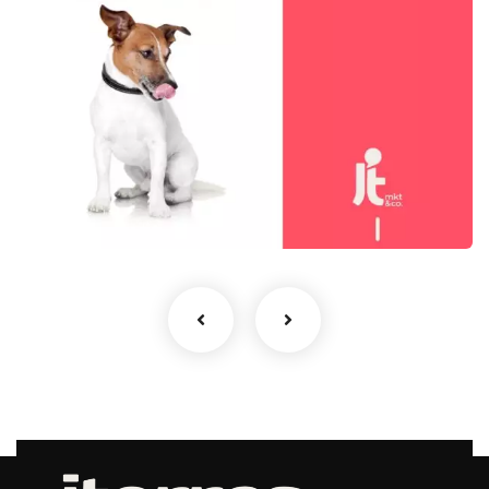
Dog’s Food
Mídia Social