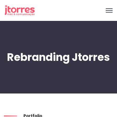
Rebranding Jtorres
Portfolio