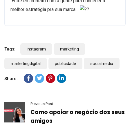
Entre em contato com a gente para conhecer a
melhor estratégia pra sua marca.⠀
Tags:
instagram
marketing
marketingdigital
publicidade
socialmedia
Share:
Previous Post
Como apoiar o negócio dos seus
amigos