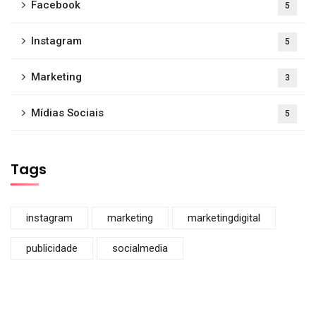
Facebook
5
Instagram
5
Marketing
3
Mídias Sociais
5
Tags
instagram
marketing
marketingdigital
publicidade
socialmedia