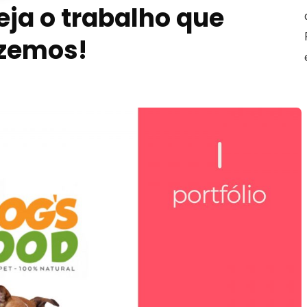
eja o trabalho que
izemos!