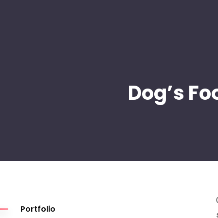
Dog’s Fo
Portfolio