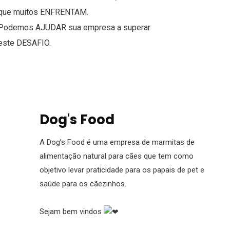
que muitos
ENFRENTAM
.
Podemos
AJUDAR
sua empresa a superar
este
DESAFIO
.
Dog's Food
A Dog’s Food é uma empresa de marmitas de
alimentação natural para cães que tem como
objetivo levar praticidade para os papais de pet e
saúde para os cãezinhos.
Sejam bem vindos