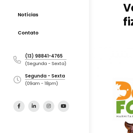
V
Notícias
f
Contato
(13) 98841-4765
(Segunda - Sexta)
Segunda - Sexta
(09am - 18pm)