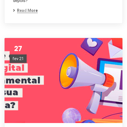
depois?
Read More
27
fev 21