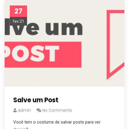
27
fev 21
Salve um Post
Admin
No Comments
Você tem o costume de salvar posts para ver