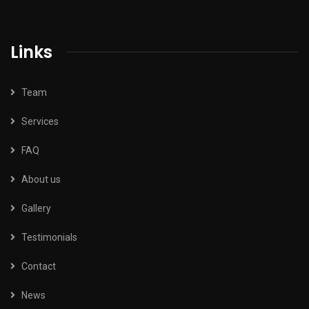
Links
Team
Services
FAQ
About us
Gallery
Testimonials
Contact
News