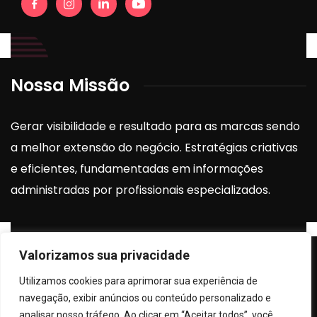
Nossa Missão
Gerar visibilidade e resultado para as marcas sendo
a melhor extensão do negócio. Estratégias criativas
e eficientes, fundamentadas em informações
administradas por profissionais especializados.
Valorizamos sua privacidade
Instagram
Utilizamos cookies para aprimorar sua experiência de
navegação, exibir anúncios ou conteúdo personalizado e
[elfsight_instagram_feed id=”2″]
analisar nosso tráfego. Ao clicar em “Aceitar todos”, você