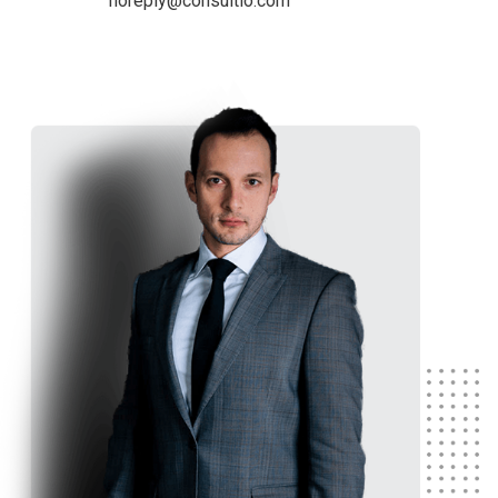
noreply@consultio.com