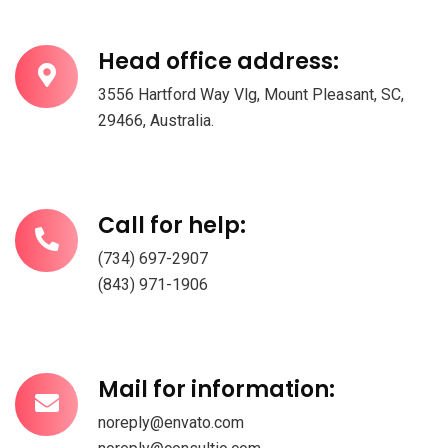
Head office address:
3556 Hartford Way Vlg, Mount Pleasant, SC,
29466, Australia.
Call for help:
(734) 697-2907
(843) 971-1906
Mail for information:
noreply@envato.com