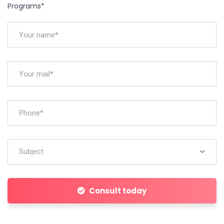
Programs*
Subject
Consult today