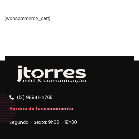
[woocommerce_cart]
(13) 98841-4765
Horário de funcionamento:
Segunda – Sexta: 9h00 – 18h00